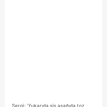
Sergi: 'Yukarıda sis aşağıda toz