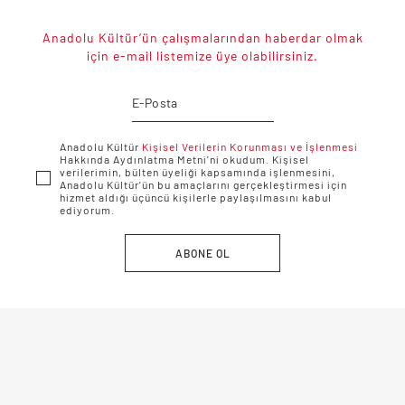
Anadolu Kültür’ün çalışmalarından haberdar olmak
için e-mail listemize üye olabilirsiniz.
Anadolu Kültür
Kişisel Verilerin Korunması ve İşlenmesi
Hakkında Aydınlatma Metni'ni okudum. Kişisel
verilerimin, bülten üyeliği kapsamında işlenmesini,
Anadolu Kültür'ün bu amaçlarını gerçekleştirmesi için
hizmet aldığı üçüncü kişilerle paylaşılmasını kabul
ediyorum.
ABONE OL