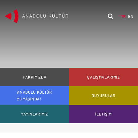
TR
EN
HAKKIMIZDA
ÇALIŞMALARIMIZ
ANADOLU KÜLTÜR
DUYURULAR
20 YAŞINDA!
YAYINLARIMIZ
İLETİŞİM