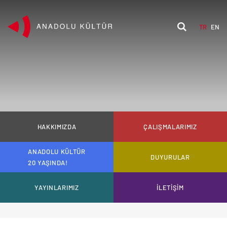
TR
EN
HAKKIMIZDA
ÇALIŞMALARIMIZ
ANADOLU KÜLTÜR
DUYURULAR
20 YAŞINDA!
YAYINLARIMIZ
İLETİŞİM