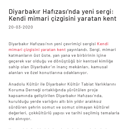
Diyarbakır Hafızası'nda yeni sergi:
Kendi mimari çizgisini yaratan kent
20-03-2020
Diyarbakır Hafızası'nın yeni çevrimiçi sergisi
Kendi
mimari çizgisini yaratan kent
yayınlandı. Sergi, mimari
katmanların üst üste, yan yana ve birbirinin içine
geçerek var olduğu ve dönüştüğü bir kentsel kimliğe
sahip olan Diyarbakır’ın inanç mekânları, kamusal
alanları ve özel konutlarına odaklanıyor.
Anadolu Kültür ile Diyarbakır Kültür Tabiat Varlıklarını
Koruma Derneği ortaklığında yürütülen proje
kapsamında geliştirilen Diyarbakır Hafızası'nda,
kurulduğu yerde varlığını altı bin yıldır aralıksız
sürdüren şehrin somut ve somut olmayan kültürel
değerleri, çokkültürlü yapısı ve tarihi seçilmiş temalarla
ele alınıyor.