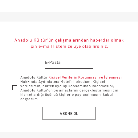
Anadolu Kültür’ün çalışmalarından haberdar olmak
için e-mail listemize üye olabilirsiniz.
Anadolu Kültür
Kişisel Verilerin Korunması ve İşlenmesi
Hakkında Aydınlatma Metni'ni okudum. Kişisel
verilerimin, bülten üyeliği kapsamında işlenmesini,
Anadolu Kültür'ün bu amaçlarını gerçekleştirmesi için
hizmet aldığı üçüncü kişilerle paylaşılmasını kabul
ediyorum.
ABONE OL