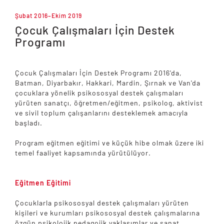
Şubat 2016–Ekim 2019
Çocuk Çalışmaları İçin Destek
Programı
Çocuk Çalışmaları İçin Destek Programı 2016'da,
Batman, Diyarbakır, Hakkari, Mardin, Şırnak ve Van'da
çocuklara yönelik psikososyal destek çalışmaları
yürüten sanatçı, öğretmen/eğitmen, psikolog, aktivist
ve sivil toplum çalışanlarını desteklemek amacıyla
başladı.
Program eğitmen eğitimi ve küçük hibe olmak üzere iki
temel faaliyet kapsamında yürütülüyor.
Eğitmen Eğitimi
Çocuklarla psikososyal destek çalışmaları yürüten
kişileri ve kurumları psikososyal destek çalışmalarına
özgün psikolojik pedagojik yaklaşımlar ve sanat