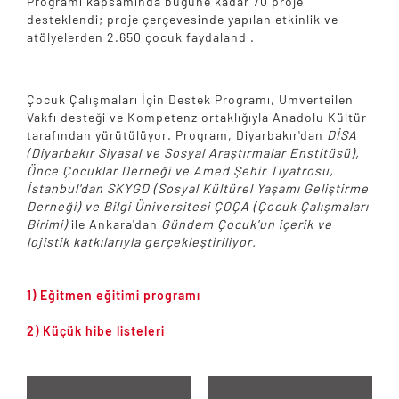
Programı kapsamında bugüne kadar 70 proje
desteklendi; proje çerçevesinde yapılan etkinlik ve
atölyelerden 2.650 çocuk faydalandı.
Çocuk Çalışmaları İçin Destek Programı, Umverteilen
Vakfı desteği ve Kompetenz ortaklığıyla Anadolu Kültür
tarafından yürütülüyor. Program, Diyarbakır'dan
DİSA
(Diyarbakır Siyasal ve Sosyal Araştırmalar Enstitüsü),
Önce Çocuklar Derneği ve Amed Şehir Tiyatrosu,
İstanbul'dan SKYGD (Sosyal Kültürel Yaşamı Geliştirme
Derneği) ve Bilgi Üniversitesi ÇOÇA (Çocuk Çalışmaları
Birimi)
ile Ankara'dan
Gündem Çocuk'un içerik ve
lojistik katkılarıyla gerçekleştiriliyor.
1) Eğitmen eğitimi programı
2) Küçük hibe listeleri