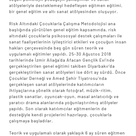
atölyeleriyle desteklemeyi hedefleyen eğitmen eğitimi,
bir genel eğitim ve altı sanat atölyesinden oluşuyor.
Risk Altındaki Çocuklarla Çalışma Metodolojisi ana
başlığında yürütülen genel eğitim kapsamında, risk
altındaki çocuklarla psikososyal destek çalışmaları ile
sanat faaliyetlerinin iyileştirici etkileri ve çocuğun insan
hakları çerçevesinde beş gün süren teorik ve
uygulamalı eğitimler yapıldı. 25-30 Ağustos 2018
tarihlerinde İzmir Aliağa'da Afacan Gençlik Evi'nde
gerçekleştirilen genel eğitimi takiben Diyarbakır'da
gerçekleştirilen sanat atölyeleri ise dört ay sürdü. Önce
Çocuklar Derneği ve Amed Şehir Tiyatrosu'nda
gerçekleşen sanat atölyelerinde katılımcıların
ihtiyaçlarına yönelik olarak fotoğraf, müzik-ritim,
plastik sanatlar, oyuncak-oyun, masal anlatıcılığı ve
yaratıcı drama alanlarında yoğunlaştırılmış atölyeler
yapıldı. Son olarak katılımcılar eğitmenlerin de
desteğiyle kendi projelerini hazırlayıp, çocuklarla
çalışmaya başladılar.
Teorik ve uygulamalı olarak yaklaşık 6 ay süren eğitmen