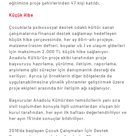
eğitimine proje şehirlerinden 47 kişi katıldı.
Küçük Hibe
Çocuklarla psikososyal destek odaklı kültür sanat
çalışmalarına finansal destek sağlamayı hedefleyen
küçük hibe çerçevesinde, her ay dört-altı projeye,
malzeme (resim defteri, boyalar vb.) ve ulaşım giderleri
için maksimum 2.000 TL küçük hibe sağlanıyor.
Anadolu Kültür'ün proje ekibi tarafından proje
başvurusu hazırlama, yürütme, iletişim, raporlama,
arşivleme gibi süreçler için danışmanlık desteği de
veriliyor. Ayrıca iyi örneklerin diğer bölgelerde de
uygulanabilmesine yönelik yöntemler geliştirmek üzere
proje ekipleri arasında bir iletişim ağı sağlanıyor.
Başvurular Anadolu Kültür'den temsilcilerin yanı sıra
sivil toplumdan konuyla ilgili uzmanlardan oluşan bir
kurul tarafından, her ayın ilk haftası değerlendiriliyor ve
her ayın 15'inde sonuçlar bildiriliyor.
2016'da başlayan Çocuk Çalışmaları İçin Destek