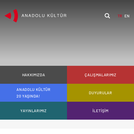
TR
EN
HAKKIMIZDA
ÇALIŞMALARIMIZ
ANADOLU KÜLTÜR
DUYURULAR
20 YAŞINDA!
YAYINLARIMIZ
İLETİŞİM