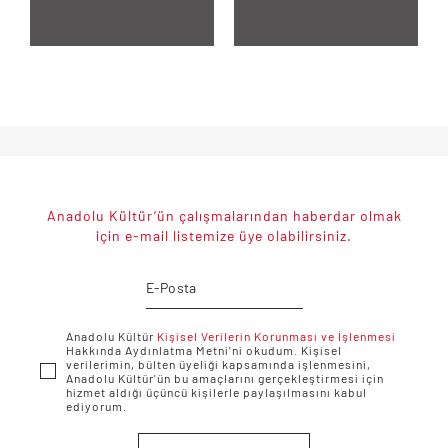
Anadolu Kültür’ün çalışmalarından haberdar olmak
için e-mail listemize üye olabilirsiniz.
Anadolu Kültür
Kişisel Verilerin Korunması ve İşlenmesi
Hakkında Aydınlatma Metni'ni okudum. Kişisel
verilerimin, bülten üyeliği kapsamında işlenmesini,
Anadolu Kültür'ün bu amaçlarını gerçekleştirmesi için
hizmet aldığı üçüncü kişilerle paylaşılmasını kabul
ediyorum.