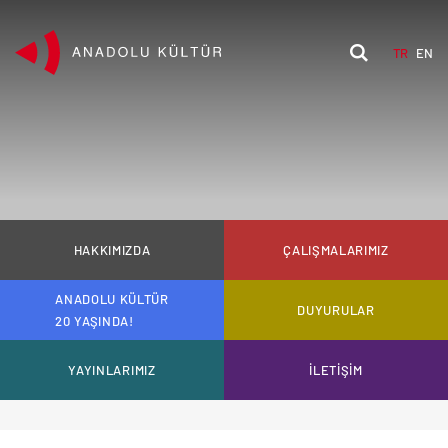
TR
EN
HAKKIMIZDA
ÇALIŞMALARIMIZ
ANADOLU KÜLTÜR
DUYURULAR
20 YAŞINDA!
YAYINLARIMIZ
İLETİŞİM