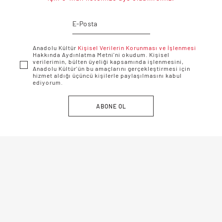
Anadolu Kültür
Kişisel Verilerin Korunması ve İşlenmesi
Hakkında Aydınlatma Metni'ni okudum. Kişisel
verilerimin, bülten üyeliği kapsamında işlenmesini,
Anadolu Kültür'ün bu amaçlarını gerçekleştirmesi için
hizmet aldığı üçüncü kişilerle paylaşılmasını kabul
ediyorum.
ABONE OL