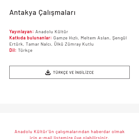
Antakya Çalışmaları
Yayınlayan:
Anadolu Kültür
Katkıda bulunanlar:
Gamze Hızlı, Meltem Aslan, Şengül
Ertürk, Tamar Nalcı, Ülkü Zümray Kutlu
Dil:
Türkçe
TÜRKÇE VE İNGİLİZCE
Anadolu Kültür’ün çalışmalarından haberdar olmak
için e-mail listemize üye olabilirsiniz.