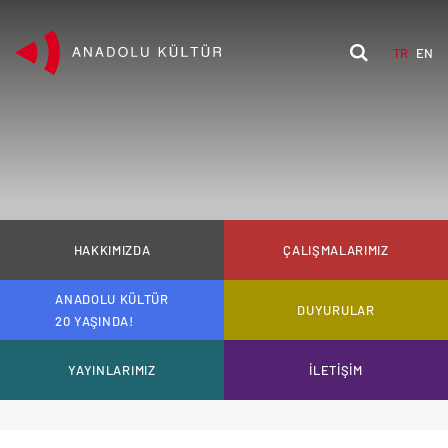
TR
EN
HAKKIMIZDA
ÇALIŞMALARIMIZ
ANADOLU KÜLTÜR
DUYURULAR
20 YAŞINDA!
YAYINLARIMIZ
İLETİŞİM