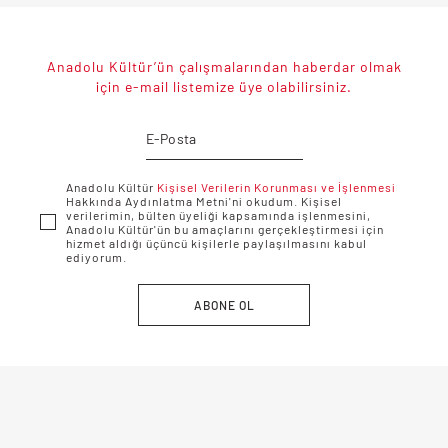
Anadolu Kültür’ün çalışmalarından haberdar olmak
için e-mail listemize üye olabilirsiniz.
Anadolu Kültür
Kişisel Verilerin Korunması ve İşlenmesi
Hakkında Aydınlatma Metni'ni okudum. Kişisel
verilerimin, bülten üyeliği kapsamında işlenmesini,
Anadolu Kültür'ün bu amaçlarını gerçekleştirmesi için
hizmet aldığı üçüncü kişilerle paylaşılmasını kabul
ediyorum.
ABONE OL