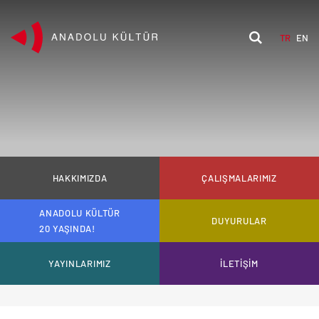
TR
EN
HAKKIMIZDA
ÇALIŞMALARIMIZ
ANADOLU KÜLTÜR
DUYURULAR
20 YAŞINDA!
YAYINLARIMIZ
İLETİŞİM