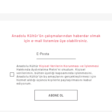
Anadolu Kültür’ün çalışmalarından haberdar olmak
için e-mail listemize üye olabilirsiniz.
Anadolu Kültür
Kişisel Verilerin Korunması ve İşlenmesi
Hakkında Aydınlatma Metni'ni okudum. Kişisel
verilerimin, bülten üyeliği kapsamında işlenmesini,
Anadolu Kültür'ün bu amaçlarını gerçekleştirmesi için
hizmet aldığı üçüncü kişilerle paylaşılmasını kabul
ediyorum.
ABONE OL