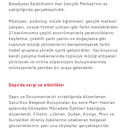
Belediyesi Abdülhamit Han Gençlik Merkezi’nin ev
sahipliğinde gerçekleştirdik.
Müzisyen, psikolog, müzik öğretmeni, gençlik merkezi
çalışanı, sosyal hizmet uzmanı gibi farklı mesleklerden
21 katılımcımız çeşitli enstrümanlarla yaratıcılıklarını
keşfetme, çokdilli şarkı yazımı ve doğaçlama gibi
topluluk müziği yöntemlerini deneyimleyerek farklı
hedef gruplara yönelik içerik geliştirdiler. Yaz boyunca
kendi çalışma mekânlarında topluluk müziği atölyeleri
yürütecek ve online süpervizyon buluşmalarında
müzisyenlerle yeniden bir araya gelecekler.
Depo'da sergi ve etkinlikler
Depo ve Documentarist ortaklığında düzenlenen
SaturDox Belgesel Buluşmaları bu sene Mart-Haziran
aylarında Güneyden Mücadele Öyküleri başlığıyla
düzenlendi. Filistin, Lübnan, Sudan, Kongo, Mısır ve
Suriye’den direniş öykülerine odaklanan belgesel
gösterimlerinin yanı sıra söyleşiler gerçekleştirildi.