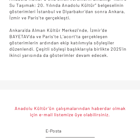
Su Taşımak: 20. Yılında Anadolu Kültür” belgeselinin
gösterimleri İstanbul ve Diyarbakır’dan sonra Ankara,
İzmir ve Paris’te gerçekleşti.
Ankara’da Alman Kültür Merkezi’nde, İzmir’de
BAYETAV’da ve Paris’te L’acort’ta gerçekleşen
gösterimlerin ardından ekip katılımıyla söyleşiler
düzenlendi. Çeşitli söyleşi başlıklarıyla birlikte 2025’in
ikinci yarısında da gösterimler devam edecek.
Anadolu Kültür’ün çalışmalarından haberdar olmak
için e-mail listemize üye olabilirsiniz.