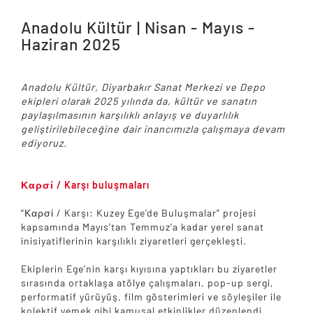
Anadolu Kültür | Nisan - Mayıs -
Haziran 2025
Anadolu Kültür, Diyarbakır Sanat Merkezi ve Depo
ekipleri olarak 2025 yılında da, kültür ve sanatın
paylaşılmasının karşılıklı anlayış ve duyarlılık
geliştirilebileceğine dair inancımızla çalışmaya devam
ediyoruz.
Καρσί / Karşı buluşmaları
“Καρσί / Karşı: Kuzey Ege’de Buluşmalar” projesi
kapsamında Mayıs’tan Temmuz’a kadar yerel sanat
inisiyatiflerinin karşılıklı ziyaretleri gerçekleşti.
Ekiplerin Ege’nin karşı kıyısına yaptıkları bu ziyaretler
sırasında ortaklaşa atölye çalışmaları, pop-up sergi,
performatif yürüyüş, film gösterimleri ve söyleşiler ile
kolektif yemek gibi kamusal etkinlikler düzenlendi.