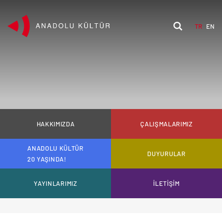
TR
EN
HAKKIMIZDA
ÇALIŞMALARIMIZ
ANADOLU KÜLTÜR
DUYURULAR
20 YAŞINDA!
YAYINLARIMIZ
İLETİŞİM