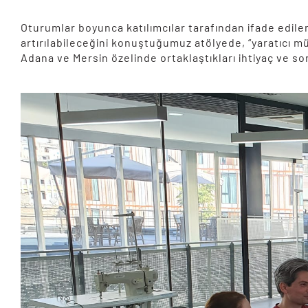
Oturumlar boyunca katılımcılar tarafından ifade edilen 
artırılabileceğini konuştuğumuz atölyede, “yaratıcı m
Adana ve Mersin özelinde ortaklaştıkları ihtiyaç ve sor