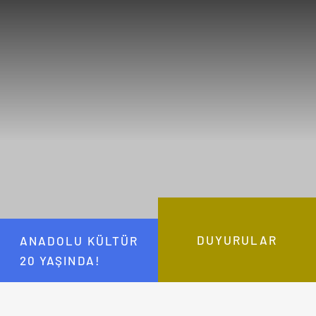
DUYURULAR
ANADOLU KÜLTÜR
20 YAŞINDA!