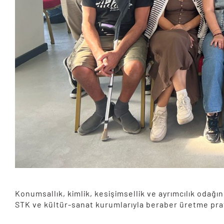
Konumsallık, kimlik, kesişimsellik ve ayrımcılık odağ
STK ve kültür-sanat kurumlarıyla beraber üretme prati