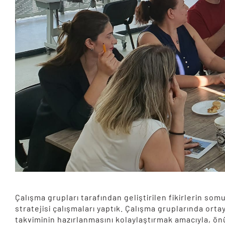
Çalışma grupları tarafından geliştirilen fikirlerin somu
stratejisi çalışmaları yaptık. Çalışma gruplarında orta
takviminin hazırlanmasını kolaylaştırmak amacıyla, 