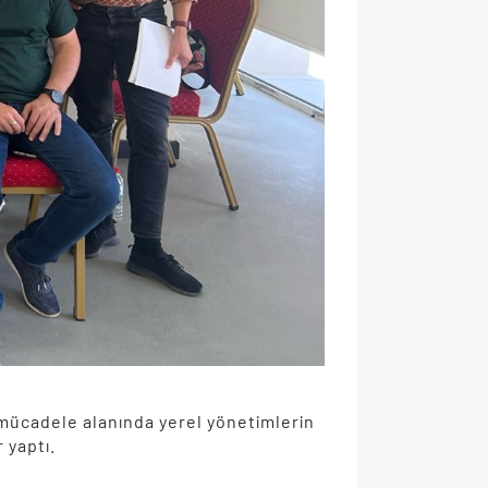
a mücadele alanında yerel yönetimlerin
 yaptı.