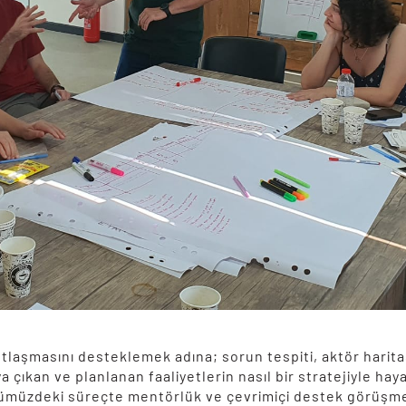
tlaşmasını desteklemek adına; sorun tespiti, aktör haritası,
ya çıkan ve planlanan faaliyetlerin nasıl bir stratejiyle ha
önümüzdeki süreçte mentörlük ve çevrimiçi destek görüşme