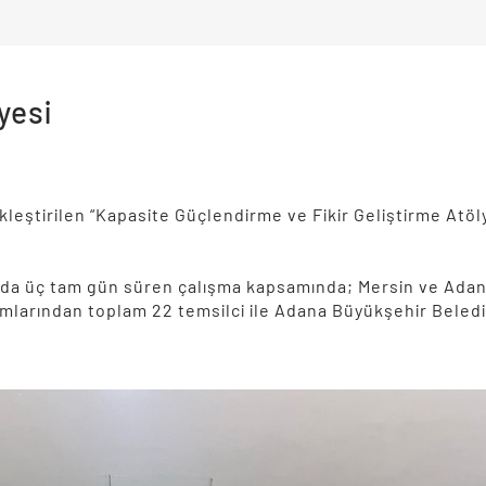
yesi
kleştirilen “Kapasite Güçlendirme ve Fikir Geliştirme Atöly
ğında üç tam gün süren çalışma kapsamında; Mersin ve Adan
urumlarından toplam 22 temsilci ile Adana Büyükşehir Beled