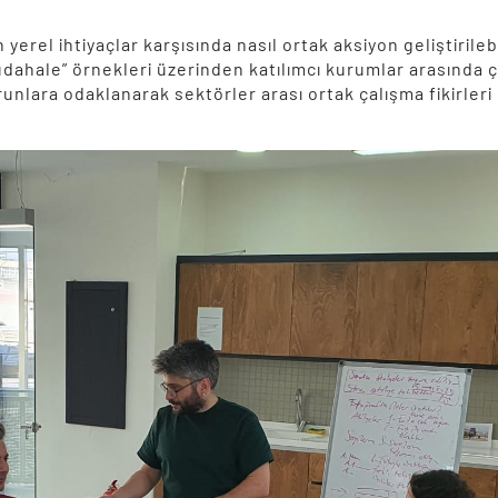
yerel ihtiyaçlar karşısında nasıl ortak aksiyon geliştirileb
üdahale” örnekleri üzerinden katılımcı kurumlar arasında ç
unlara odaklanarak sektörler arası ortak çalışma fikirleri 