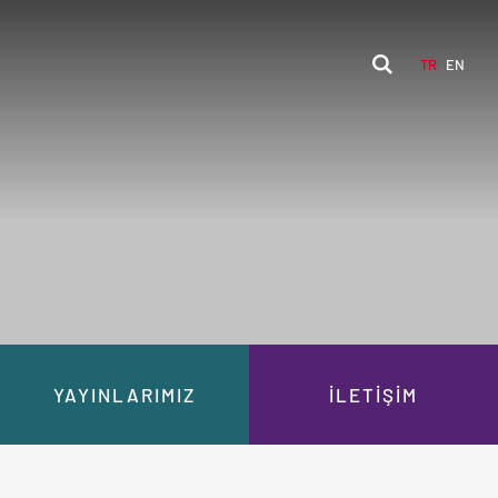
TR
EN
YAYINLARIMIZ
İLETİŞİM