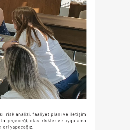
 risk analizi, faaliyet planı ve iletişim
yata geçeceği, olası riskler ve uygulama
leri yapacağız.