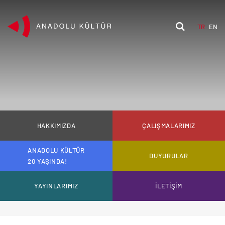
TR
EN
HAKKIMIZDA
ÇALIŞMALARIMIZ
ANADOLU KÜLTÜR
DUYURULAR
20 YAŞINDA!
YAYINLARIMIZ
İLETİŞİM