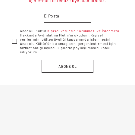
için e-mail listemize üye olabilirsiniz.
Anadolu Kültür
Kişisel Verilerin Korunması ve İşlenmesi
Hakkında Aydınlatma Metni'ni okudum. Kişisel
verilerimin, bülten üyeliği kapsamında işlenmesini,
Anadolu Kültür'ün bu amaçlarını gerçekleştirmesi için
hizmet aldığı üçüncü kişilerle paylaşılmasını kabul
ediyorum.
ABONE OL