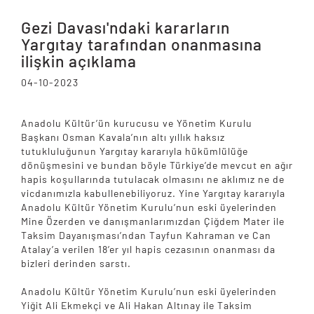
Gezi Davası'ndaki kararların
Yargıtay tarafından onanmasına
ilişkin açıklama
04-10-2023
Anadolu Kültür’ün kurucusu ve Yönetim Kurulu
Başkanı Osman Kavala’nın altı yıllık haksız
tutukluluğunun Yargıtay kararıyla hükümlülüğe
dönüşmesini ve bundan böyle Türkiye’de mevcut en ağır
hapis koşullarında tutulacak olmasını ne aklımız ne de
vicdanımızla kabullenebiliyoruz. Yine Yargıtay kararıyla
Anadolu Kültür Yönetim Kurulu’nun eski üyelerinden
Mine Özerden ve danışmanlarımızdan Çiğdem Mater ile
Taksim Dayanışması’ndan Tayfun Kahraman ve Can
Atalay’a verilen 18’er yıl hapis cezasının onanması da
bizleri derinden sarstı.
Anadolu Kültür Yönetim Kurulu’nun eski üyelerinden
Yiğit Ali Ekmekçi ve Ali Hakan Altınay ile Taksim