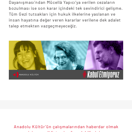
Dayanışması’ndan Mücellâ Yapıcı’ya verilen cezaların
bozulması ise son karar içindeki tek sevindirici gelişme.
Tüm Gezi tutsakları için hukuk ilkelerine yaslanan ve
insan hayatına değer veren kararlar verilene dek adalet
talep etmekten vazgeçmeyeceğiz.
Anadolu Kültür’ün çalışmalarından haberdar olmak