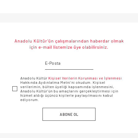
Anadolu Kültür’ün çalışmalarından haberdar olmak
için e-mail listemize üye olabilirsiniz.
Anadolu Kültür
Kişisel Verilerin Korunması ve İşlenmesi
Hakkında Aydınlatma Metni'ni okudum. Kişisel
verilerimin, bülten üyeliği kapsamında işlenmesini,
Anadolu Kültür'ün bu amaçlarını gerçekleştirmesi için
hizmet aldığı üçüncü kişilerle paylaşılmasını kabul
ediyorum.
ABONE OL