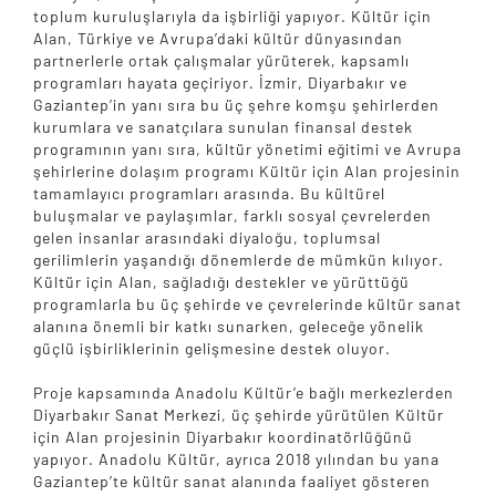
toplum kuruluşlarıyla da işbirliği yapıyor. Kültür için
Alan, Türkiye ve Avrupa’daki kültür dünyasından
partnerlerle ortak çalışmalar yürüterek, kapsamlı
programları hayata geçiriyor. İzmir, Diyarbakır ve
Gaziantep’in yanı sıra bu üç şehre komşu şehirlerden
kurumlara ve sanatçılara sunulan finansal destek
programının yanı sıra, kültür yönetimi eğitimi ve Avrupa
şehirlerine dolaşım programı Kültür için Alan projesinin
tamamlayıcı programları arasında. Bu kültürel
buluşmalar ve paylaşımlar, farklı sosyal çevrelerden
gelen insanlar arasındaki diyaloğu, toplumsal
gerilimlerin yaşandığı dönemlerde de mümkün kılıyor.
Kültür için Alan, sağladığı destekler ve yürüttüğü
programlarla bu üç şehirde ve çevrelerinde kültür sanat
alanına önemli bir katkı sunarken, geleceğe yönelik
güçlü işbirliklerinin gelişmesine destek oluyor.
Proje kapsamında Anadolu Kültür’e bağlı merkezlerden
Diyarbakır Sanat Merkezi, üç şehirde yürütülen Kültür
için Alan projesinin Diyarbakır koordinatörlüğünü
yapıyor. Anadolu Kültür, ayrıca 2018 yılından bu yana
Gaziantep’te kültür sanat alanında faaliyet gösteren