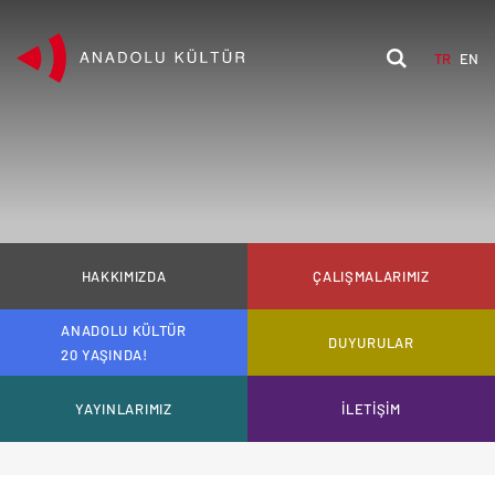
TR
EN
HAKKIMIZDA
ÇALIŞMALARIMIZ
ANADOLU KÜLTÜR
DUYURULAR
20 YAŞINDA!
YAYINLARIMIZ
İLETİŞİM