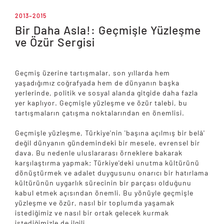
2013–2015
Bir Daha Asla!: Geçmişle Yüzleşme
ve Özür Sergisi
Geçmiş üzerine tartışmalar, son yıllarda hem
yaşadığımız coğrafyada hem de dünyanın başka
yerlerinde, politik ve sosyal alanda gitgide daha fazla
yer kaplıyor. Geçmişle yüzleşme ve özür talebi, bu
tartışmaların çatışma noktalarından en önemlisi.
Geçmişle yüzleşme, Türkiye'nin 'başına açılmış bir belâ'
değil dünyanın gündemindeki bir mesele, evrensel bir
dava. Bu nedenle uluslararası örneklere bakarak
karşılaştırma yapmak; Türkiye'deki unutma kültürünü
dönüştürmek ve adalet duygusunu onarıcı bir hatırlama
kültürünün uygarlık sürecinin bir parçası olduğunu
kabul etmek açısından önemli. Bu yönüyle geçmişle
yüzleşme ve özür, nasıl bir toplumda yaşamak
istediğimiz ve nasıl bir ortak gelecek kurmak
istediğimizle de ilgili.