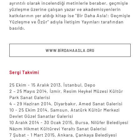
ayrıntılı olarak incelendiği metinlerle beraber, geçmişle
yüzleşme üzerine çalışan yazar ve akademisyenlerin
katkılarının yer aldığı kitap ise "Bir Daha Asla!: Geçmişle
Yüzleşme ve Özür" adıyla İletişim Yayınları tarafından
basıldı.
WWW.BİRDAHAASLA.ORG
Sergi Takvimi
25 Ekim - 15 Aralık 2013, İstanbul, Depo
2 – 25 Mayıs 2014, İzmir, Resim Heykel Müzesi Kültür
Park Sanat Galerisi
4 – 29 Haziran 2014, Diyarbakır, Amed Sanat Galerisi
10 - 25 Ekim 2014, Samsun, Atatürk Kültür Merkezi
Devlet Güzel Sanatlar Galerisi
10 Aralık 2014 - 30 Ocak 2015, Bursa, Nilüfer Belediyesi
Nâzım Hikmet Kültürevi Yeraltı Sanat Galerisi
7 Şubat - 1 Mart 2015, Ankara, Çankaya Belediyesi