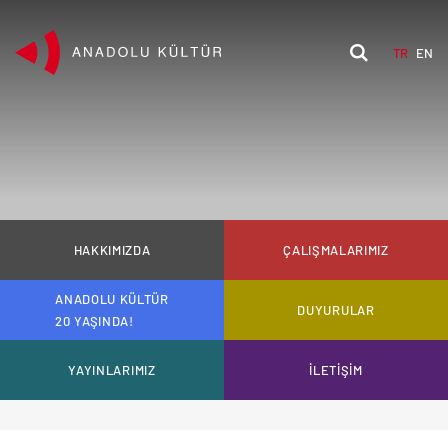
TR
EN
HAKKIMIZDA
ÇALIŞMALARIMIZ
ANADOLU KÜLTÜR
DUYURULAR
20 YAŞINDA!
YAYINLARIMIZ
İLETİŞİM