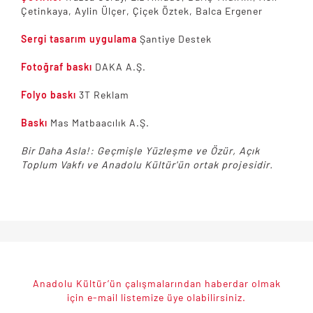
Çetinkaya, Aylin Ülçer, Çiçek Öztek, Balca Ergener
Sergi tasarım uygulama
Şantiye Destek
Fotoğraf baskı
DAKA A.Ş.
Folyo baskı
3T Reklam
Baskı
Mas Matbaacılık A.Ş.
Bir Daha Asla!: Geçmişle Yüzleşme ve Özür, Açık
Toplum Vakfı ve Anadolu Kültür'ün ortak projesidir.
Anadolu Kültür’ün çalışmalarından haberdar olmak
için e-mail listemize üye olabilirsiniz.