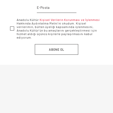
Anadolu Kültür
Kişisel Verilerin Korunması ve İşlenmesi
Hakkında Aydınlatma Metni'ni okudum. Kişisel
verilerimin, bülten üyeliği kapsamında işlenmesini,
Anadolu Kültür'ün bu amaçlarını gerçekleştirmesi için
hizmet aldığı üçüncü kişilerle paylaşılmasını kabul
ediyorum.
ABONE OL