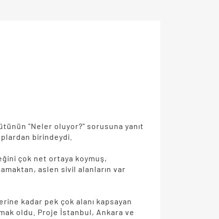
gütünün "Neler oluyor?" sorusuna yanıt
plardan birindeydi.
reğini çok net ortaya koymuş,
amaktan, aslen sivil alanların var
erine kadar pek çok alanı kapsayan
nmak oldu. Proje İstanbul, Ankara ve