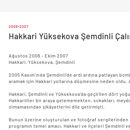
2006-2007
Hakkari Yüksekova Şemdinli Çalı
Ağustos 2006 - Ekim 2007
Hakkari, Yüksekova, Şemdinli
2005 Kasım'ında Şemdinli'de ardı ardına patlayan bom
aramak için Hakkari yollarına düşmesine neden oldu.
Hakkari, Şemdinli ve Yüksekova'da geçirilen dört yoğun
Hakkarililer bir araya gelememekten, sokakları, meydan
olmamasından şikâyetlerini dile getirmişti.
Bunun üzerine oluşturulan ve fotoğraf sergilerinden 
programın temel amacı, Hakkari ve ilçeleri Şemdinli v