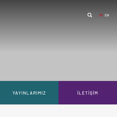
TR
EN
YAYINLARIMIZ
İLETİŞİM