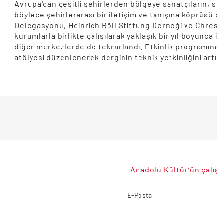
Avrupa'dan çeşitli şehirlerden bölgeye sanatçıların, 
böylece şehirlerarası bir iletişim ve tanışma köprüs
Delegasyonu, Heinrich Böll Stiftung Derneği ve Chrest
kurumlarla birlikte çalışılarak yaklaşık bir yıl boyunca
diğer merkezlerde de tekrarlandı. Etkinlik programına 
atölyesi düzenlenerek derginin teknik yetkinliğini artı
Anadolu Kültür’ün çalış