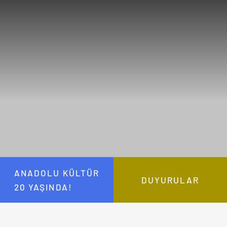
ANADOLU KÜLTÜR
DUYURULAR
20 YAŞINDA!