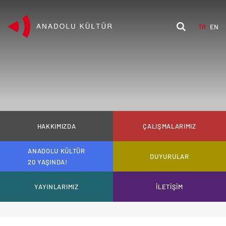
TR
EN
HAKKIMIZDA
ÇALIŞMALARIMIZ
ANADOLU KÜLTÜR
DUYURULAR
20 YAŞINDA!
YAYINLARIMIZ
İLETİŞİM