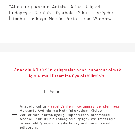
*Altenburg, Ankara, Antalya, Atina, Belgrad,
Budapeşte, Çernihiv, Diyarbakır (2 hub), Eskişehir,
İstanbul, Lefkoşa, Mersin, Porto, Tiran, Wrocław
Anadolu Kültür’ün çalışmalarından haberdar olmak
için e-mail listemize üye olabilirsiniz.
Anadolu Kültür
Kişisel Verilerin Korunması ve İşlenmesi
Hakkında Aydınlatma Metni'ni okudum. Kişisel
verilerimin, bülten üyeliği kapsamında işlenmesini,
Anadolu Kültür'ün bu amaçlarını gerçekleştirmesi için
hizmet aldığı üçüncü kişilerle paylaşılmasını kabul
ediyorum.