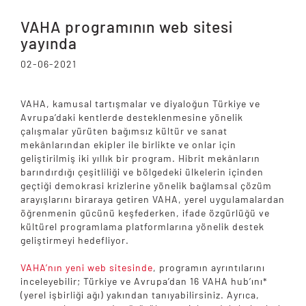
VAHA programının web sitesi
yayında
02-06-2021
VAHA, kamusal tartışmalar ve diyaloğun Türkiye ve
Avrupa’daki kentlerde desteklenmesine yönelik
çalışmalar yürüten bağımsız kültür ve sanat
mekânlarından ekipler ile birlikte ve onlar için
geliştirilmiş iki yıllık bir program. Hibrit mekânların
barındırdığı çeşitliliği ve bölgedeki ülkelerin içinden
geçtiği demokrasi krizlerine yönelik bağlamsal çözüm
arayışlarını biraraya getiren VAHA, yerel uygulamalardan
öğrenmenin gücünü keşfederken, ifade özgürlüğü ve
kültürel programlama platformlarına yönelik destek
geliştirmeyi hedefliyor.
VAHA’nın yeni web sitesinde
, programın ayrıntılarını
inceleyebilir; Türkiye ve Avrupa’dan 16 VAHA hub’ını*
(yerel işbirliği ağı) yakından tanıyabilirsiniz. Ayrıca,