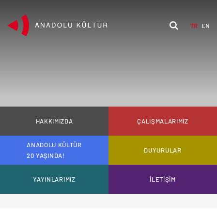
TR
EN
HAKKIMIZDA
ÇALIŞMALARIMIZ
ANADOLU KÜLTÜR
DUYURULAR
20 YAŞINDA!
YAYINLARIMIZ
İLETİŞİM